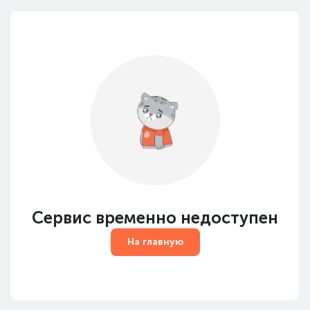
Сервис временно недоступен
На главную