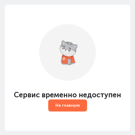
Сервис временно недоступен
На главную