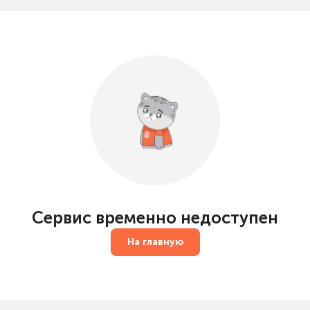
Сервис временно недоступен
На главную