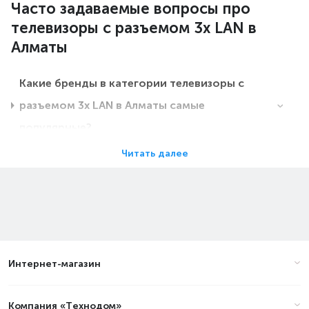
Часто задаваемые вопросы про
телевизоры с разъемом 3х LAN в
Алматы
Какие бренды в категории телевизоры с
разъемом 3х LAN в Алматы самые
популярные?
Читать далее
Какие цены на телевизоры с разъемом 3х
LAN в Алматы?
Какие телевизоры с разъемом 3х LAN в
Алматы самые дешевые?
Интернет-магазин
Какие самые популярные телевизоры с
Компания «Технодом»