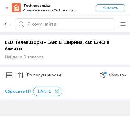
Technodom.kz
Скачать
Скачать приложение Technodom.kz
LED Телевизоры - LAN: 1; Ширина, см: 124.3 в
Алматы
Найдено 0 товаров
По популярности
Фильтры
LAN
Сбросить (1)
: 1