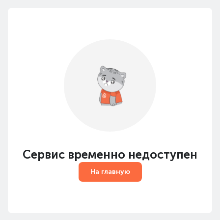
Сервис временно недоступен
На главную