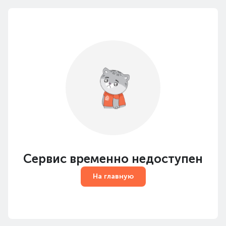
Сервис временно недоступен
На главную