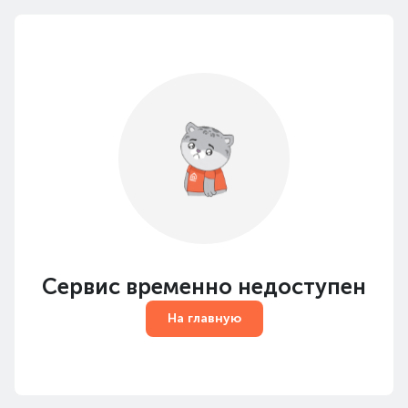
Сервис временно недоступен
На главную