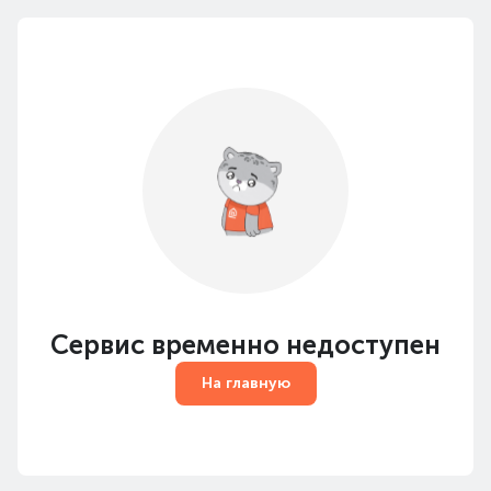
Сервис временно недоступен
На главную