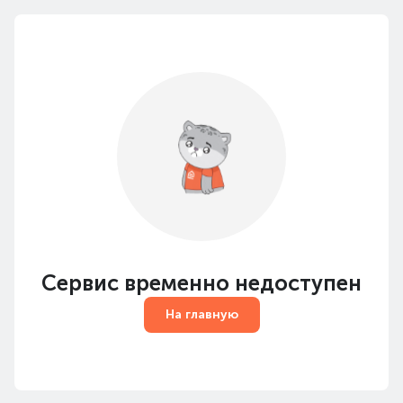
Сервис временно недоступен
На главную