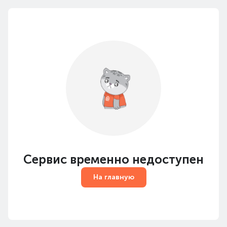
Сервис временно недоступен
На главную