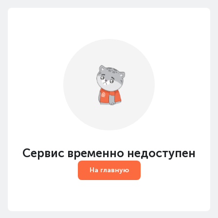
Сервис временно недоступен
На главную