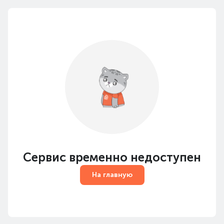
Сервис временно недоступен
На главную