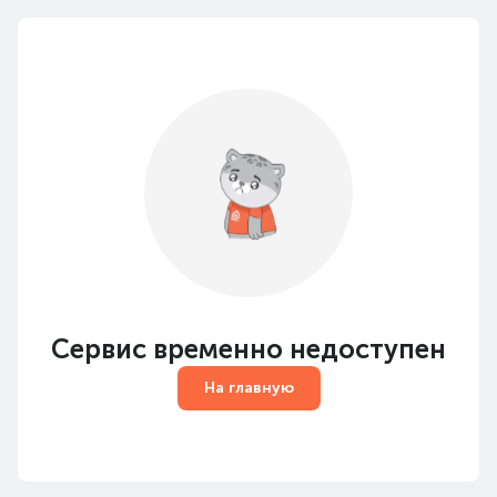
Сервис временно недоступен
На главную