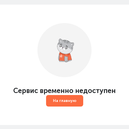
Сервис временно недоступен
На главную