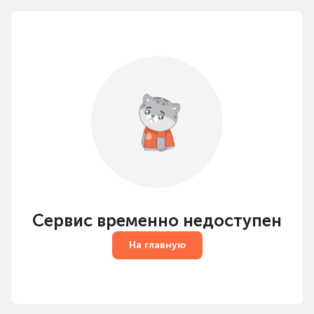
Сервис временно недоступен
На главную