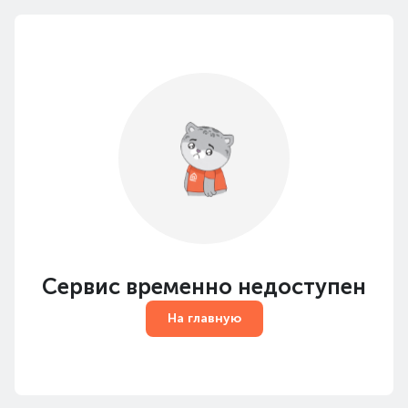
Сервис временно недоступен
На главную