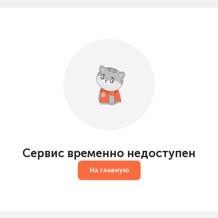
Сервис временно недоступен
На главную