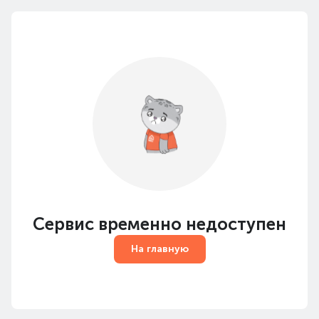
Сервис временно недоступен
На главную