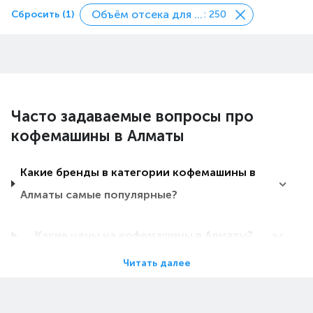
Объём отсека для зерен, гр
Сбросить (1)
: 250
Часто задаваемые вопросы про
кофемашины в Алматы
Какие бренды в категории кофемашины в
Алматы самые популярные?
Какие цены на кофемашины в Алматы?
Читать далее
Какие кофемашины в Алматы самые
дешевые?