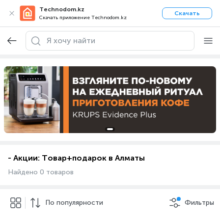
Technodom.kz
Скачать
Скачать приложение Technodom.kz
- Акции: Товар+подарок в Алматы
Найдено 0 товаров
По популярности
Фильтры