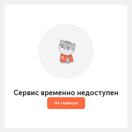
Сервис временно недоступен
На главную