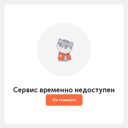
Сервис временно недоступен
На главную