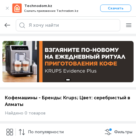
Technodom.kz
Скачать
Скачать приложение Technodom.kz
Кофемашины - Бренды: Krups; Цвет: серебристый в
Алматы
Найдено 0 товаров
По популярности
Фильтры