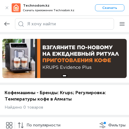
Technodom.kz
Скачать
Скачать приложение Technodom.kz
Кофемашины - Бренды: Krups; Регулировка:
Температуры кофе в Алматы
Найдено 0 товаров
По популярности
Фильтры