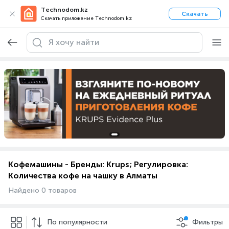
Technodom.kz
Скачать
Скачать приложение Technodom.kz
Кофемашины - Бренды: Krups; Регулировка:
Количества кофе на чашку в Алматы
Найдено 0 товаров
По популярности
Фильтры