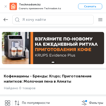
Technodom.kz
Скачать
Скачать приложение Technodom.kz
Кофемашины - Бренды: Krups; Приготовление
напитков: Молочная пена в Алматы
Найдено 0 товаров
По популярности
Фильтры