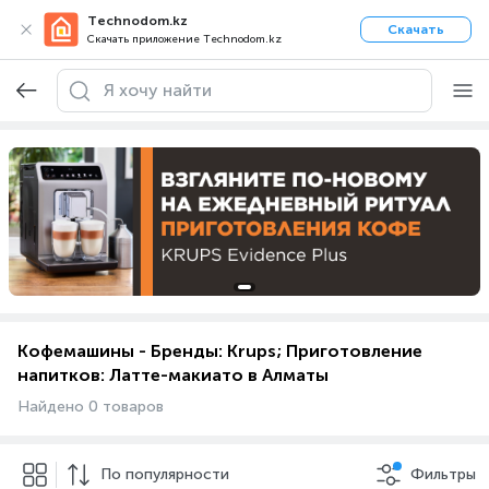
Technodom.kz
Скачать
Скачать приложение Technodom.kz
Кофемашины - Бренды: Krups; Приготовление
напитков: Латте-макиато в Алматы
Найдено 0 товаров
По популярности
Фильтры