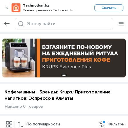
Technodom.kz
Скачать
Скачать приложение Technodom.kz
Кофемашины - Бренды: Krups; Приготовление
напитков: Эспрессо в Алматы
Найдено 0 товаров
По популярности
Фильтры