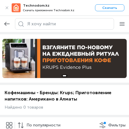
Technodom.kz
Скачать
Скачать приложение Technodom.kz
Кофемашины - Бренды: Krups; Приготовление
напитков: Американо в Алматы
Найдено 0 товаров
По популярности
Фильтры