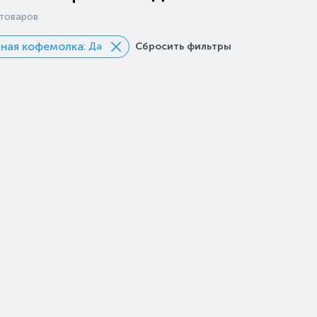
товаров
нная кофемолка
: Да
Сбросить фильтры