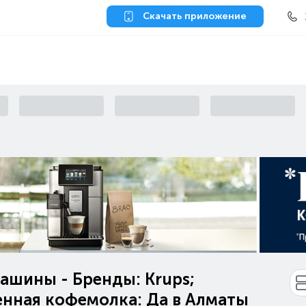
Скачать приложение
ашины - Бренды: Krups;
енная кофемолка: Да в Алматы