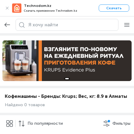
Technodom.kz
Скачать
Скачать приложение Technodom.kz
Кофемашины - Бренды: Krups; Вес, кг: 8.9 в Алматы
Найдено 0 товаров
По популярности
Фильтры