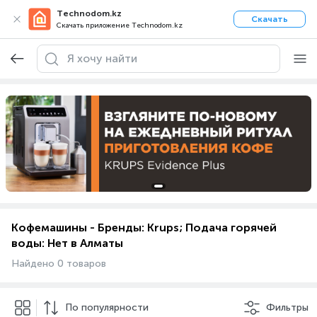
Technodom.kz
Скачать
Скачать приложение Technodom.kz
Кофемашины - Бренды: Krups; Подача горячей
воды: Нет в Алматы
Найдено 0 товаров
По популярности
Фильтры