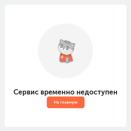
Сервис временно недоступен
На главную