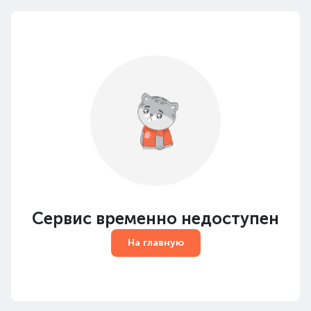
Сервис временно недоступен
На главную