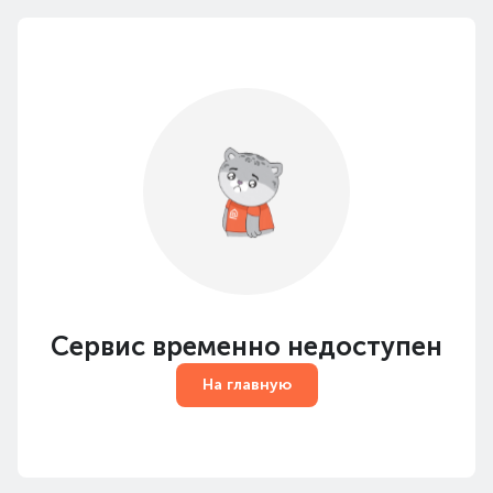
Сервис временно недоступен
На главную