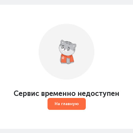
Сервис временно недоступен
На главную