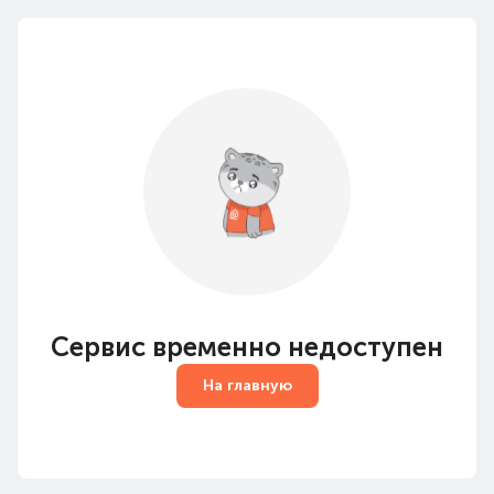
Сервис временно недоступен
На главную