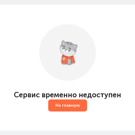
Сервис временно недоступен
На главную