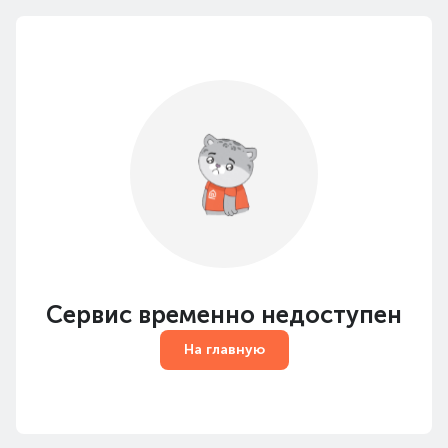
Сервис временно недоступен
На главную