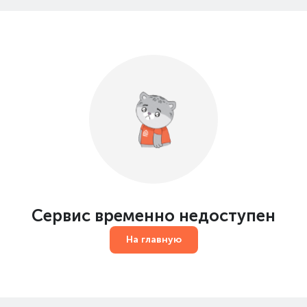
Сервис временно недоступен
На главную