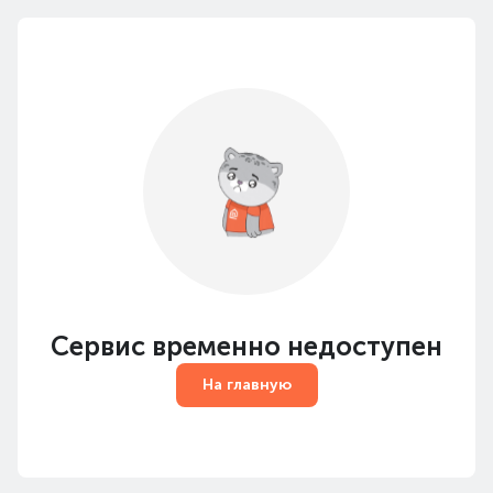
Сервис временно недоступен
На главную