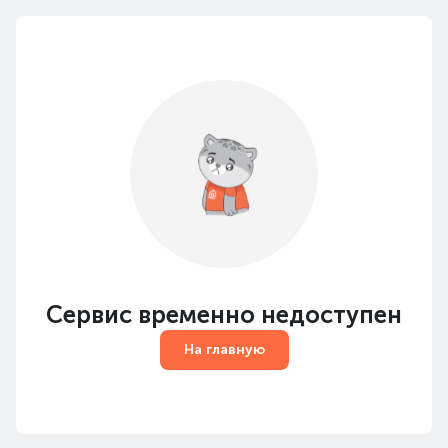
Сервис временно недоступен
На главную