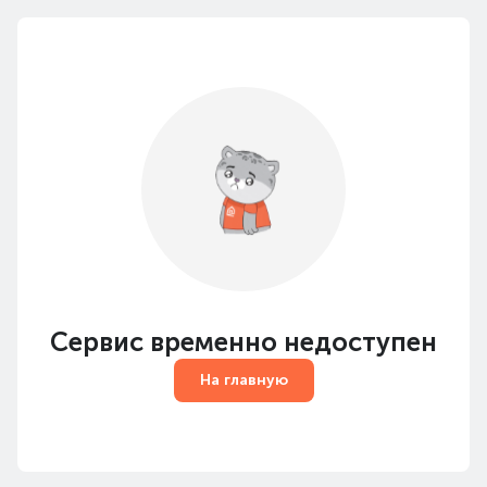
Сервис временно недоступен
На главную