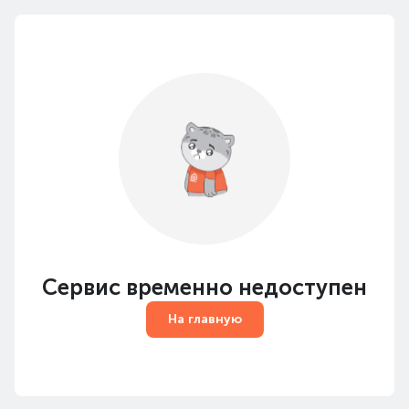
Сервис временно недоступен
На главную