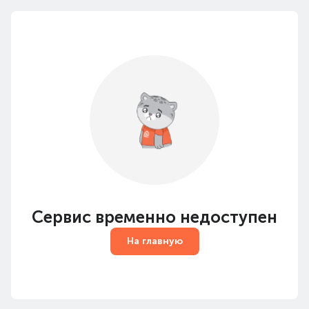
Сервис временно недоступен
На главную