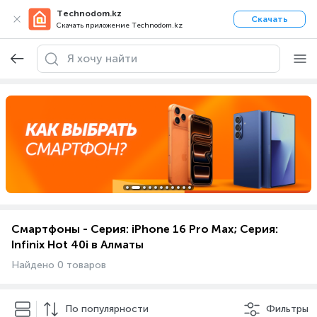
Technodom.kz
Скачать
Скачать приложение Technodom.kz
Смартфоны - Серия: iPhone 16 Pro Max; Серия:
Infinix Hot 40i в Алматы
Найдено 0 товаров
По популярности
Фильтры