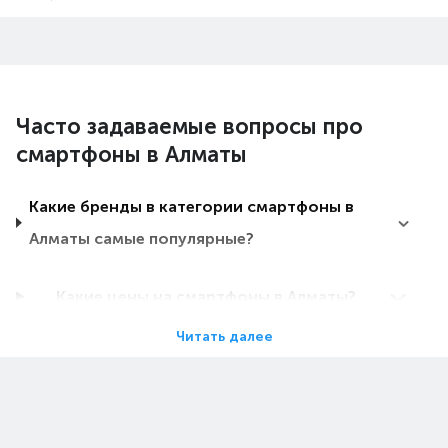
Часто задаваемые вопросы про
смартфоны в Алматы
Какие бренды в категории смартфоны в
Алматы самые популярные?
Какие цены на смартфоны в Алматы?
Читать далее
Какие смартфоны в Алматы самые
дешевые?
Какие самые популярные смартфоны в