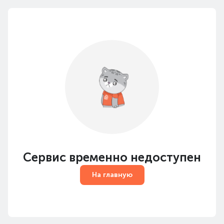
Сервис временно недоступен
На главную