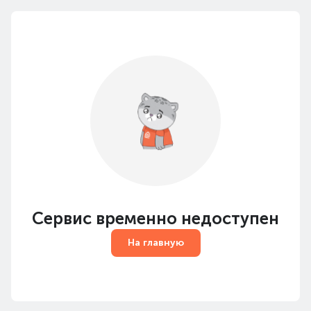
Сервис временно недоступен
На главную