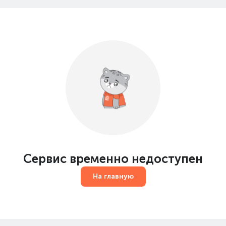
Сервис временно недоступен
На главную