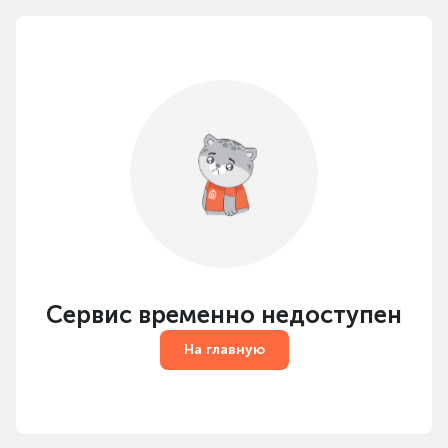
Сервис временно недоступен
На главную