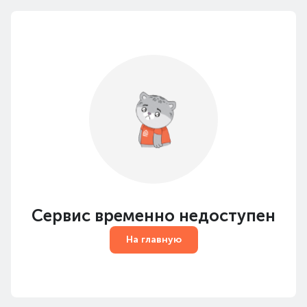
Сервис временно недоступен
На главную